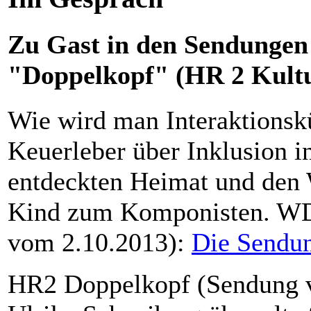
Zu Gast in den Sendunge
"Doppelkopf" (HR 2 Kult
Wie wird man Interaktionsk
Keuerleber über Inklusion i
entdeckten Heimat und de
Kind zum Komponisten. WD
vom 2.10.2013):
Die Sendu
HR2 Doppelkopf (Sendung v