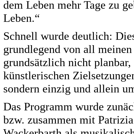
dem Leben mehr Tage zu ge
Leben.“
Schnell wurde deutlich: Die
grundlegend von all meinen s
grundsätzlich nicht planbar
künstlerischen Zielsetzunge
sondern einzig und allein u
Das Programm wurde zunäch
bzw. zusammen mit Patrizia
Wackerbarth als musikalisch