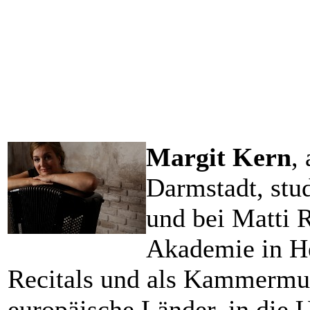
Margit Kern
,
Darmstadt, stu
und bei Matti 
Akademie in Hel
Recitals und als Kammermusi
europäische Länder, in die