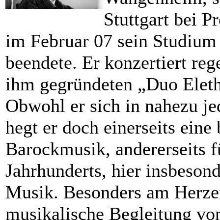
Stuttgart bei 
im Februar 07 sein Studiu
beendete. Er konzertiert re
ihm gegründeten „Duo Eleth
Obwohl er sich in nahezu jed
hegt er doch einerseits eine
Barockmusik, andererseits f
Jahrhunderts, hier insbeson
Musik. Besonders am Herzen 
musikalische Begleitung v