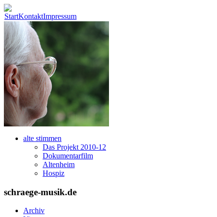
Start
Kontakt
Impressum
alte stimmen
Das Projekt 2010-12
Dokumentarfilm
Altenheim
Hospiz
schraege-musik.de
Archiv