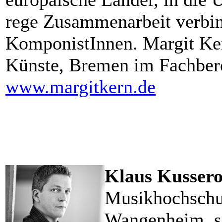
rege Zusammenarbeit verbind
KomponistInnen. Margit Ker
Künste, Bremen im Fachber
www.margitkern.de
Klaus Kusser
Musikhochschul
Wangenheim, s