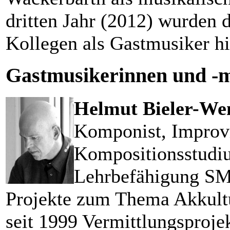
dritten Jahr (2012) wurden
Kollegen als Gastmusiker h
Gastmusikerinnen und -
Helmut Bieler-We
Komponist, Improvi
Kompositionsstudi
Lehrbefähigung SMP 
Projekte zum Thema Akkultu
seit 1999 Vermittlungsproje