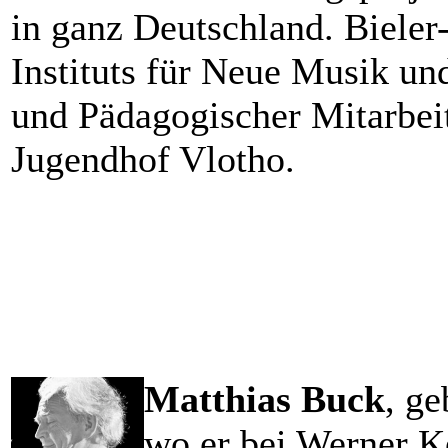
in ganz Deutschland. Bieler
Instituts für Neue Musik u
und Pädagogischer Mitarbei
Jugendhof Vlotho.
Matthias Buck
, ge
wo er bei Werner Ke