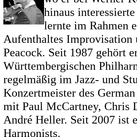
hinaus interessierte
lernte im Rahmen e
Aufenthaltes Improvisation
Peacock. Seit 1987 gehört e
Württembergischen Philharm
regelmäßig im Jazz- und Stu
Konzertmeister des German P
mit Paul McCartney, Chris 
André Heller. Seit 2007 ist 
Harmonists.