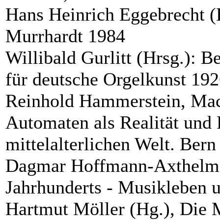
Hans Heinrich Eggebrecht (H
Murrhardt 1984
Willibald Gurlitt (Hrsg.): B
für deutsche Orgelkunst 192
Reinhold Hammerstein, Mac
Automaten als Realität und F
mittelalterlichen Welt. Bern
Dagmar Hoffmann-Axthelm: 
Jahrhunderts - Musikleben 
Hartmut Möller (Hg.), Die M