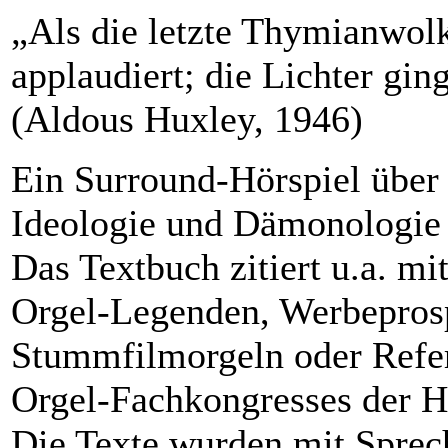
„Als die letzte Thymianwol
applaudiert; die Lichter gin
(Aldous Huxley, 1946)
Ein Surround-Hörspiel über 
Ideologie und Dämonologie 
Das Textbuch zitiert u.a. mit
Orgel-Legenden, Werbeprosp
Stummfilmorgeln oder Refer
Orgel-Fachkongresses der Hi
Die Texte wurden mit Sprec