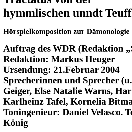
hymmlischen unndt Teuff
Hörspielkomposition zur Dämonologie 
Auftrag des WDR (Redaktion „S
Redaktion: Markus Heuger
Ursendung: 21.Februar 2004
Sprecherinnen und Sprecher (u.
Geiger, Else Natalie Warns, H
Karlheinz Tafel, Kornelia Bitm
Toningenieur: Daniel Velasco. 
König