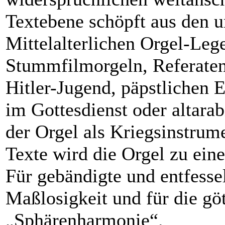
Textebene schöpft aus den u
Mittelalterlichen Orgel-Le
Stummfilmorgeln, Referaten
Hitler-Jugend, päpstlichen 
im Gottesdienst oder altara
der Orgel als Kriegsinstru
Texte wird die Orgel zu eine
Für gebändigte und entfesse
Maßlosigkeit und für die gö
„Sphärenharmonie“.