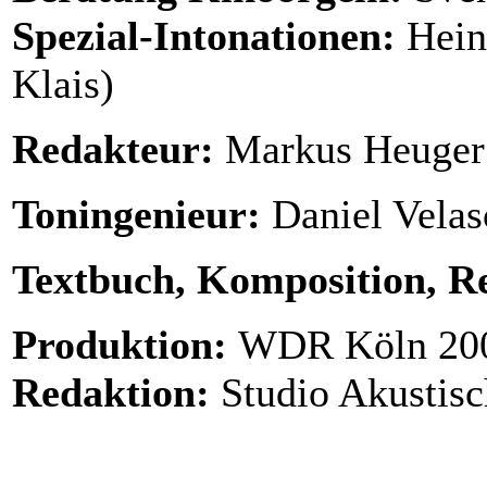
Spezial-Intonationen:
Hein
Klais)
Redakteur:
Markus Heuger
Toningenieur:
Daniel Velas
Textbuch, Komposition, R
Produktion:
WDR Köln 20
Redaktion:
Studio Akustis