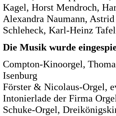
Kagel, Horst Mendroch, Ha
Alexandra Naumann, Astrid
Schleheck, Karl-Heinz Tafel
Die Musik wurde eingespie
Compton-Kinoorgel, Thomas
Isenburg
Förster & Nicolaus-Orgel, e
Intonierlade der Firma Orge
Schuke-Orgel, Dreikönigski