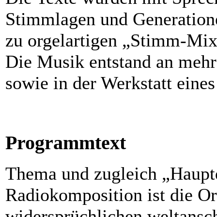
Stimmlagen und Generatio
zu orgelartigen „Stimm-Mi
Die Musik entstand an mehr
sowie in der Werkstatt eines
Programmtext
Thema und zugleich „Hauptda
Radiokomposition ist die Or
widersprüchlichen weltansc