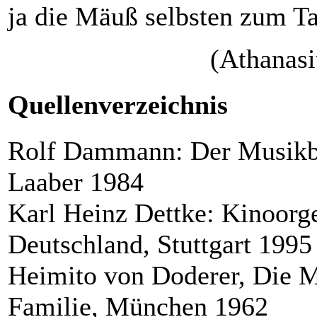
ja die Mäuß selbsten zum T
(Athanasi
Quellenverzeichnis
Rolf Dammann: Der Musikbe
Laaber 1984
Karl Heinz Dettke: Kinoorg
Deutschland, Stuttgart 1995
Heimito von Doderer, Die M
Familie, München 1962