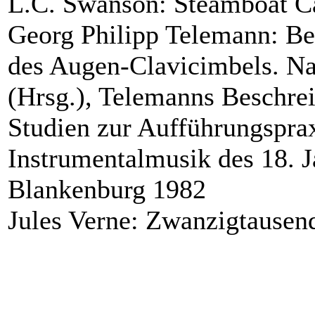
L.C. Swanson: Steamboat Cal
Georg Philipp Telemann: Be
des Augen-Clavicimbels. Na
(Hrsg.), Telemanns Beschre
Studien zur Aufführungsprax
Instrumentalmusik des 18. J
Blankenburg 1982
Jules Verne: Zwanzigtausen